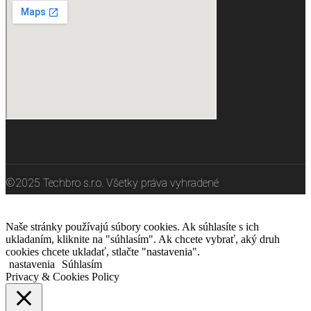
©2025 Techbro s.r.o. Všetky práva vyhradené
Naše stránky používajú súbory cookies. Ak súhlasíte s ich
ukladaním, kliknite na "súhlasím". Ak chcete vybrať, aký druh
cookies chcete ukladať, stlačte "nastavenia".
nastavenia
Súhlasím
Privacy & Cookies Policy