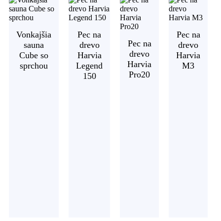
Vonkajšia
Pec na
Pec na
Pec na
sauna
drevo
drevo
drevo
Cube so
Harvia
Harvia
Harvia
sprchou
Legend
M3
Pro20
150