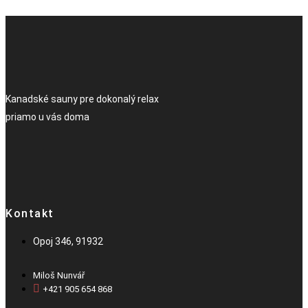
Kanadské sauny pre dokonalý relax
priamo u vás doma
Kontakt
Opoj 346, 91932
Miloš Nunvář
+421 905 654 868​