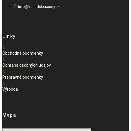
info@kanadskesauny.sk
Linky
Obchodné podmienky
Ochrana osobných údajov
Prepravné podmienky
Výrobca
Mapa