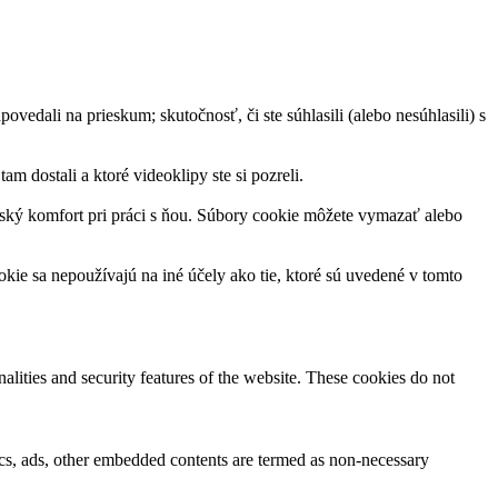
ovedali na prieskum; skutočnosť, či ste súhlasili (alebo nesúhlasili) s
m dostali a ktoré videoklipy ste si pozreli.
ľský komfort pri práci s ňou. Súbory cookie môžete vymazať alebo
kie sa nepoužívajú na iné účely ako tie, ktoré sú uvedené v tomto
nalities and security features of the website. These cookies do not
ytics, ads, other embedded contents are termed as non-necessary