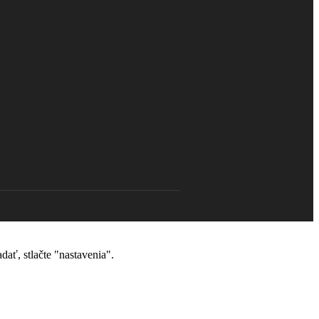
dať, stlačte "nastavenia".