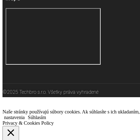
©2025 Techbro s.r.o. Všetky práva vyhradené
Naše stránky používajú súbory cookies. Ak súhlasíte s ich ukladaním, 
nastavenia
Súhlasím
Privacy & Cookies Policy