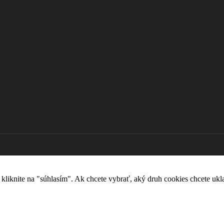
kliknite na "súhlasím". Ak chcete vybrať, aký druh cookies chcete ukla