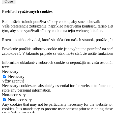
Close
Prehľad využívaných cookies
Rad našich stránok používa súbory cookie, aby sme uchovali:
Vaše preferencie zobrazenia, napríklad nastavenia kontrastu farieb ale
tým, aby sme využívali súbory cookie na tejto webovej lokalite.
Rovnako niektoré videá, ktoré sú súčasťou našich stránok, používajú s
Povolenie použitia súborov cookie nie je nevyhnutne potrebné na spr
zablokovať. V takomto prípade sa však môže stať, že určité funkciona
Informácie ukladané v súboroch cookie sa nepoužijú na vašu osobnú id
texte.
Necessary
Necessary
Vždy zapnuté
Necessary cookies are absolutely essential for the website to function 
store any personal information.
Non-necessary
Non-necessary
Any cookies that may not be particularly necessary for the website to 
cookies. It is mandatory to procure user consent prior to running thes