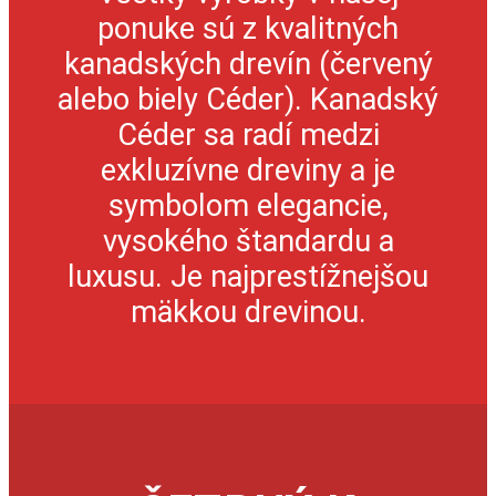
ponuke sú z kvalitných
kanadských drevín (červený
alebo biely Céder). Kanadský
Céder sa radí medzi
exkluzívne dreviny a je
symbolom elegancie,
vysokého štandardu a
luxusu. Je najprestížnejšou
mäkkou drevinou.