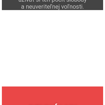
a neuveriteľnej voľnosti.