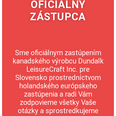
OFICIÁLNY
ZÁSTUPCA
Sme oficiálnym zastúpením
kanadského výrobcu Dundalk
LeisureCraft Inc. pre
Slovensko prostredníctvom
holandského európskeho
zastúpenia a radi Vám
zodpovieme všetky Vaše
otázky a sprostredkujeme