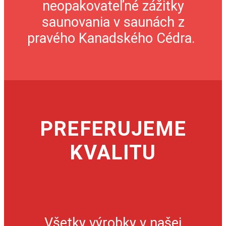
neopakovateľné zážitky
saunovania v saunách z
pravého Kanadského Cédra.
PREFERUJEME
KVALITU
Všetky výrobky v našej