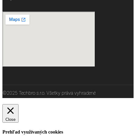
©2025 Techbro s.r.o. Všetky práva vyhradené
Close
Prehľad využívaných cookies