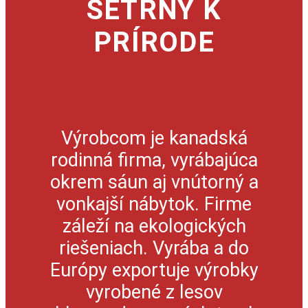
ŠETRNÝ K
PRÍRODE
Výrobcom je kanadská
rodinná firma, vyrábajúca
okrem sáun aj vnútorný a
vonkajší nábytok. Firme
záleží na ekologických
riešeniach. Vyrába a do
Európy exportuje výrobky
vyrobené z lesov