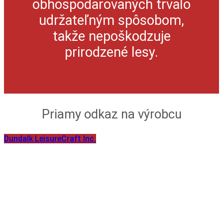
obhospodarovaných trvalo
udržateľným spôsobom,
takže nepoškodzuje
prirodzené lesy.
Priamy odkaz na výrobcu
Dundalk LeisureCraft Inc.