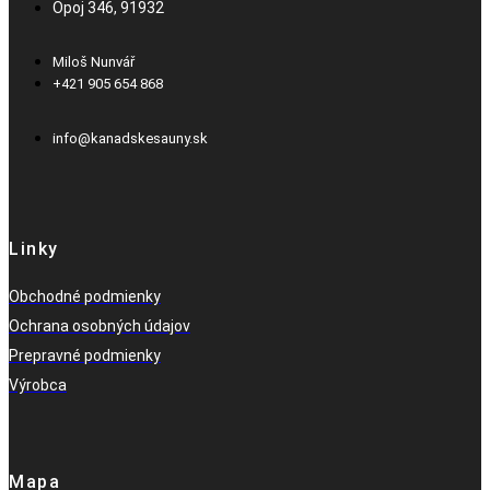
Opoj 346, 91932
Miloš Nunvář
+421 905 654 868​
info@kanadskesauny.sk
Linky
Obchodné podmienky
Ochrana osobných údajov
Prepravné podmienky
Výrobca
Mapa