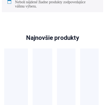
Neboli nájdené žiadne produkty zodpovedajúce
X
vášmu výberu.
Najnovšie produkty