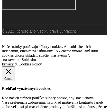
©2025 Techbro s.r.o. Všetky práva vyhradené
Naše stránky používajú súbory cookies. Ak súhlasíte s ich
ukladaním, kliknite na "súhlasím". Ak chcete vybrať, aký druh
cookies chcete ukladať, stlačte "nastavenia".
nastavenia
Súhlasím
Privacy & Cookies Policy
Close
Prehľad využívaných cookies
Rad našich stránok používa súbory cookie, aby sme uchovali:
Vaše preferencie zobrazenia, napríklad nastavenia kontrastu farieb
alebo veľkosti písma; vložené produlty do košíka; skutočnosť, že ste