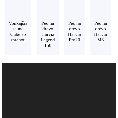
Vonkajšia
Pec na
Pec na
Pec na
sauna
drevo
drevo
drevo
Cube so
Harvia
Harvia
Harvia
sprchou
Legend
Pro20
M3
150