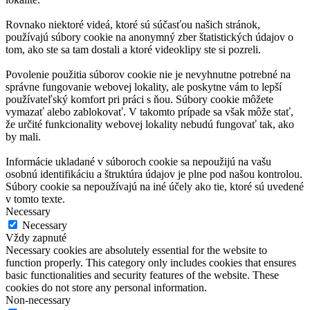
Rovnako niektoré videá, ktoré sú súčasťou našich stránok,
používajú súbory cookie na anonymný zber štatistických údajov o
tom, ako ste sa tam dostali a ktoré videoklipy ste si pozreli.
Povolenie použitia súborov cookie nie je nevyhnutne potrebné na
správne fungovanie webovej lokality, ale poskytne vám to lepší
používateľský komfort pri práci s ňou. Súbory cookie môžete
vymazať alebo zablokovať. V takomto prípade sa však môže stať,
že určité funkcionality webovej lokality nebudú fungovať tak, ako
by mali.
Informácie ukladané v súboroch cookie sa nepoužijú na vašu
osobnú identifikáciu a štruktúra údajov je plne pod našou kontrolou.
Súbory cookie sa nepoužívajú na iné účely ako tie, ktoré sú uvedené
v tomto texte.
Necessary
Necessary
Vždy zapnuté
Necessary cookies are absolutely essential for the website to
function properly. This category only includes cookies that ensures
basic functionalities and security features of the website. These
cookies do not store any personal information.
Non-necessary