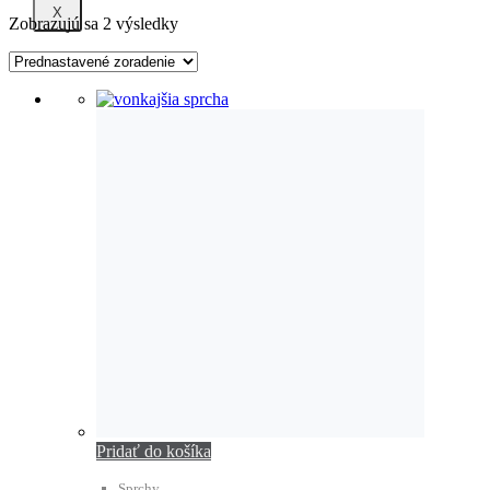
X
Zobrazujú sa 2 výsledky
Pridať do košíka
Sprchy