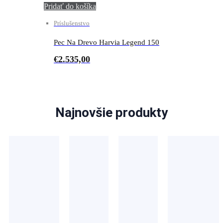
Pridať do košíka
Príslušenstvo
Pec Na Drevo Harvia Legend 150
€
2.535,00
Najnovšie produkty