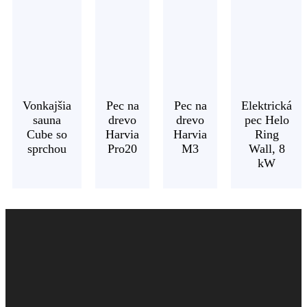
Vonkajšia
Pec na
Pec na
Elektrická
sauna
drevo
drevo
pec Helo
Cube so
Harvia
Harvia
Ring
sprchou
Pro20
M3
Wall, 8
kW