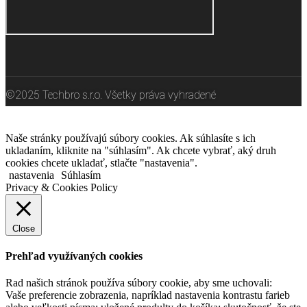
©2025 Techbro s.r.o. Všetky práva vyhradené
Naše stránky používajú súbory cookies. Ak súhlasíte s ich
ukladaním, kliknite na "súhlasím". Ak chcete vybrať, aký druh
cookies chcete ukladať, stlačte "nastavenia".
nastavenia
Súhlasím
Privacy & Cookies Policy
Close
Prehľad využívaných cookies
Rad našich stránok používa súbory cookie, aby sme uchovali:
Vaše preferencie zobrazenia, napríklad nastavenia kontrastu farieb