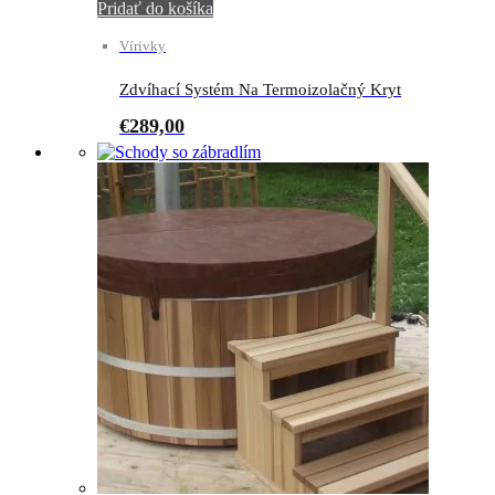
Pridať do košíka
Vírivky
Zdvíhací Systém Na Termoizolačný Kryt
€
289,00