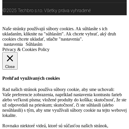
©2025 Techbro s.r.o. Všetky práva vyhradené
Naše stránky používajú súbory cookies. Ak súhlasíte s ich
ukladaním, kliknite na "súhlasím". Ak chcete vybrať, aký druh
cookies chcete ukladať, stlačte "nastavenia".
nastavenia
Súhlasím
Privacy & Cookies Policy
Close
Prehľad využívaných cookies
Rad našich stránok používa súbory cookie, aby sme uchovali:
Vaše preferencie zobrazenia, napríklad nastavenia kontrastu farieb
alebo veľkosti písma; vložené produlty do košíka; skutočnosť, že ste
už odpovedali na prieskum; skutočnosť, či ste súhlasili (alebo
nesúhlasili) s tým, aby sme využívali súbory cookie na tejto webovej
lokalite.
Rovnako niektoré videá, ktoré sú súčasťou našich stránok,