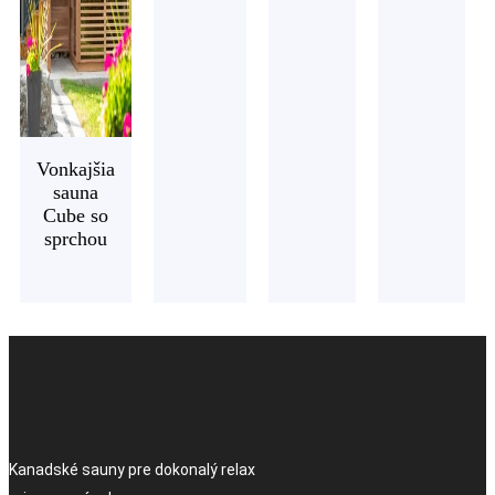
Vonkajšia
sauna
Cube so
sprchou
Kanadské sauny pre dokonalý relax