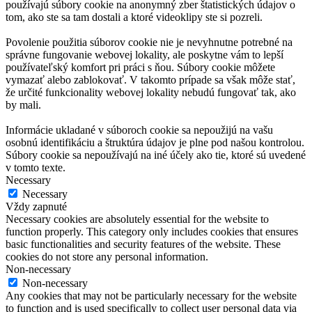
používajú súbory cookie na anonymný zber štatistických údajov o
tom, ako ste sa tam dostali a ktoré videoklipy ste si pozreli.
Povolenie použitia súborov cookie nie je nevyhnutne potrebné na
správne fungovanie webovej lokality, ale poskytne vám to lepší
používateľský komfort pri práci s ňou. Súbory cookie môžete
vymazať alebo zablokovať. V takomto prípade sa však môže stať,
že určité funkcionality webovej lokality nebudú fungovať tak, ako
by mali.
Informácie ukladané v súboroch cookie sa nepoužijú na vašu
osobnú identifikáciu a štruktúra údajov je plne pod našou kontrolou.
Súbory cookie sa nepoužívajú na iné účely ako tie, ktoré sú uvedené
v tomto texte.
Necessary
Necessary
Vždy zapnuté
Necessary cookies are absolutely essential for the website to
function properly. This category only includes cookies that ensures
basic functionalities and security features of the website. These
cookies do not store any personal information.
Non-necessary
Non-necessary
Any cookies that may not be particularly necessary for the website
to function and is used specifically to collect user personal data via