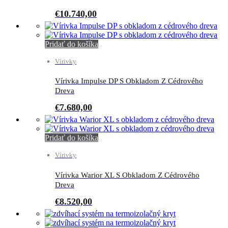
€
10.740,00
Pridať do košíka
Vírivky
Vírivka Impulse DP S Obkladom Z Cédrového
Dreva
€
7.680,00
Pridať do košíka
Vírivky
Vírivka Warior XL S Obkladom Z Cédrového
Dreva
€
8.520,00