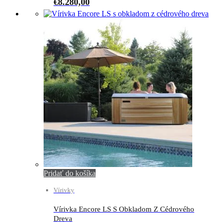
€
8.280,00
Pridať do košíka
Vírivky
Vírivka Encore LS S Obkladom Z Cédrového
Dreva