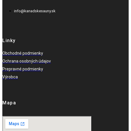
info@kanadskesauny.sk
Linky
Obchodné podmienky
Ochrana osobných údajov
Prepravné podmienky
Výrobca
Mapa