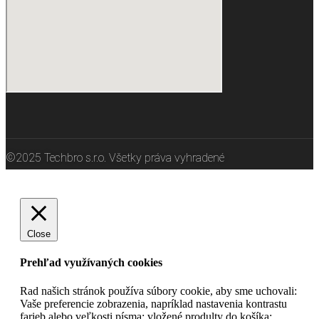
©2025 Techbro s.r.o. Všetky práva vyhradené
Close
Prehľad využívaných cookies
Rad našich stránok používa súbory cookie, aby sme uchovali:
Vaše preferencie zobrazenia, napríklad nastavenia kontrastu
farieb alebo veľkosti písma; vložené produlty do košíka;